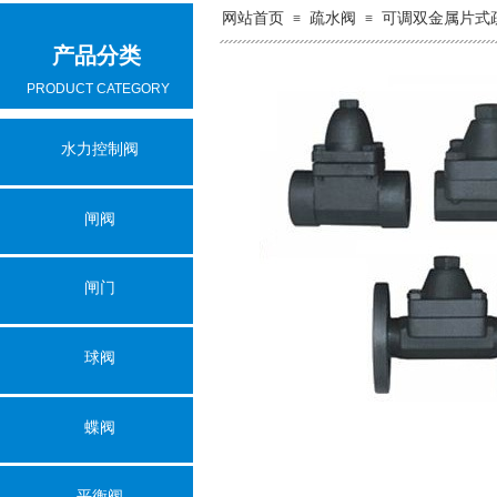
网站首页
疏水阀
可调双金属片式
≡
≡
产品分类
PRODUCT CATEGORY
水力控制阀
闸阀
闸门
球阀
蝶阀
平衡阀