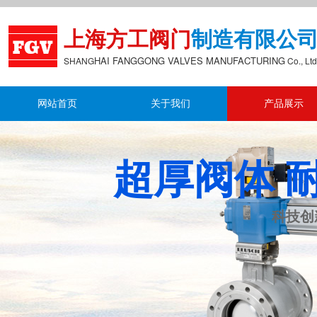
上海方工阀门
制造有限公
HAI FANGGONG
VALVES MANUFACTURING
S
HANG
Co., Ltd
网站首页
关于我们
产品展示
超厚阀体 
科技创