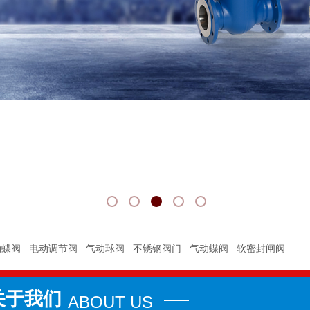
动蝶阀
电动调节阀
气动球阀
不锈钢阀门
气动蝶阀
软密封闸阀
关于我们
ABOUT US