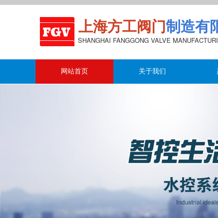
上海方工阀门
制造有
S
HANGHAI FANGGONG VALVE MANUFACTURI
网站首页
关于我们
智控生活 
水控行业值得信赖
MECHANICAL AND ELECTRICAL INDUSTR
HIGH-QUALITY BUSINESSE