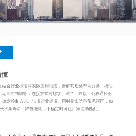
片
看懂
文结合行业标准与实际应用场景，拆解其规格型号分类，梳理
、流量控制阀等；连接方式有螺纹、法兰、焊接；公称通径分
境、确定控制方式、认准行业标准。同时指出选型常见误区，如
延长水泵寿命、降低能耗，不确定时可让厂家协助匹配。