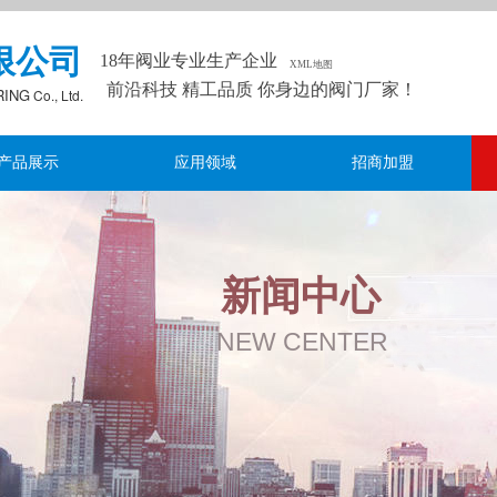
限公司
18年阀业专业生产企业
XML地图
前沿科技 精工品质 你身边的阀门厂家！
RING
Co., Ltd.
产品展示
应用领域
招商加盟
新闻中心
NEW CENTER