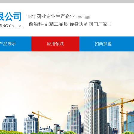
限公司
18年阀业专业生产企业
XML地图
前沿科技 精工品质 你身边的阀门厂家！
RING
Co., Ltd.
产品展示
应用领域
招商加盟