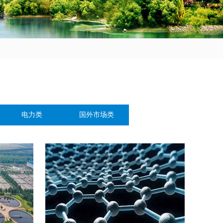
电力类
国外市场类