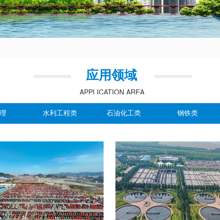
应用领域
APPLICATION AREA
理
水利工程类
石油化工类
钢铁类