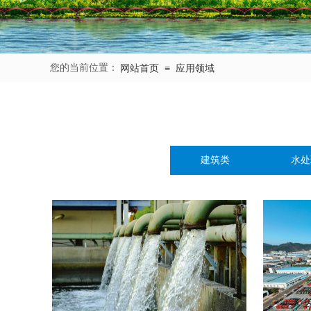
您的当前位置：​​​​
≡
网站首页
应用领域
建筑类
水处